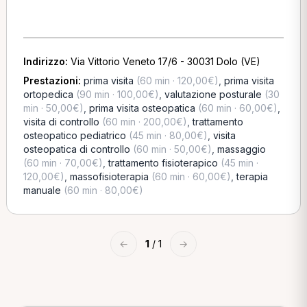
Indirizzo:
Via Vittorio Veneto 17/6 - 30031 Dolo (VE)
Prestazioni:
prima visita
(60 min · 120,00€)
,
prima visita
ortopedica
(90 min · 100,00€)
,
valutazione posturale
(30
min · 50,00€)
,
prima visita osteopatica
(60 min · 60,00€)
,
visita di controllo
(60 min · 200,00€)
,
trattamento
osteopatico pediatrico
(45 min · 80,00€)
,
visita
osteopatica di controllo
(60 min · 50,00€)
,
massaggio
(60 min · 70,00€)
,
trattamento fisioterapico
(45 min ·
120,00€)
,
massofisioterapia
(60 min · 60,00€)
,
terapia
manuale
(60 min · 80,00€)
←
1
/ 1
→