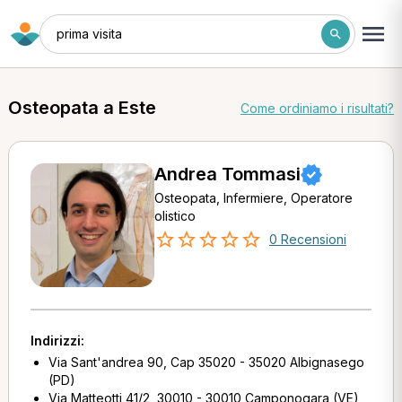
prima visita
Osteopata a Este
Come ordiniamo i risultati?
Andrea Tommasi
Osteopata, Infermiere, Operatore
olistico
0 Recensioni
Indirizzi:
Via Sant'andrea 90, Cap 35020 - 35020 Albignasego
(PD)
Via Matteotti 41/2, 30010 - 30010 Camponogara (VE)