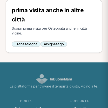
prima visita anche in altre
città
Scopri prima visita per Osteopata anche in città
vicine.
Trebaseleghe
Albignasego
La piattaforma per trovare il terapista giusto, vicino a te.
PORTALE
SUPPORTO