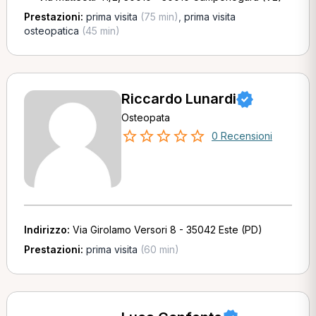
Prestazioni:
prima visita
(75 min)
,
prima visita
osteopatica
(45 min)
Riccardo Lunardi
Osteopata
0 Recensioni
Indirizzo:
Via Girolamo Versori 8 - 35042 Este (PD)
Prestazioni:
prima visita
(60 min)