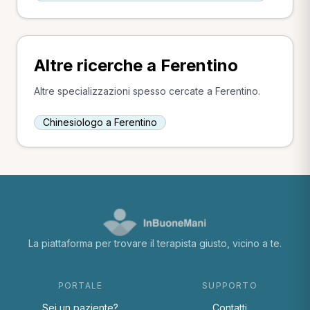
Altre ricerche a Ferentino
Altre specializzazioni spesso cercate a Ferentino.
Chinesiologo a Ferentino
La piattaforma per trovare il terapista giusto, vicino a te.
PORTALE
SUPPORTO
Sei un paziente?
Contatti