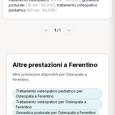
posturale
(45 min · 30,00€)
,
trattamento osteopatico
pediatrico
(60 min · 60,00€)
←
1
/ 1
→
Altre prestazioni a Ferentino
Altre prestazioni disponibili per Osteopata a
Ferentino.
Trattamento osteopatico pediatrico per
Osteopata a Ferentino
Trattamento osteopatico per Osteopata a
Ferentino
Ginnastica posturale per Osteopata a Ferentino