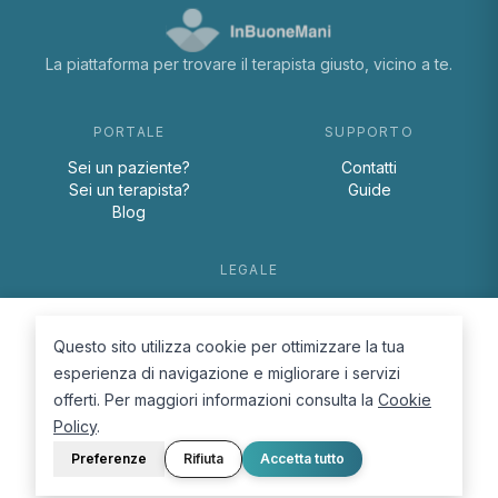
La piattaforma per trovare il terapista giusto, vicino a te.
PORTALE
SUPPORTO
Sei un paziente?
Contatti
Sei un terapista?
Guide
Blog
LEGALE
Termini e condizioni
Privacy Policy
Questo sito utilizza cookie per ottimizzare la tua
Cookie Policy
esperienza di navigazione e migliorare i servizi
offerti. Per maggiori informazioni consulta la
Cookie
Policy
.
Preferenze
Rifiuta
Accetta tutto
© 2026 D.Lab S.r.l. — InBuoneMani