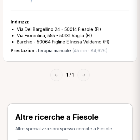
Indirizzi:
Via Del Bargellino 24 - 50014 Fiesole (FI)
Via Fiorentina, 555 - 50131 Vaglia (FI)
Burchio - 50064 Figline E Incisa Valdarno (FI)
Prestazioni:
terapia manuale
(45 min · 84,62€)
←
1
/ 1
→
Altre ricerche a Fiesole
Altre specializzazioni spesso cercate a Fiesole.