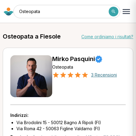
Osteopata
Osteopata a Fiesole
Come ordiniamo i risultati?
Mirko Pasquini
Osteopata
3 Recensioni
Indirizzi:
Via Brodolini 15 - 50012 Bagno A Ripoli (FI)
Via Roma 42 - 50063 Figline Valdarno (FI)