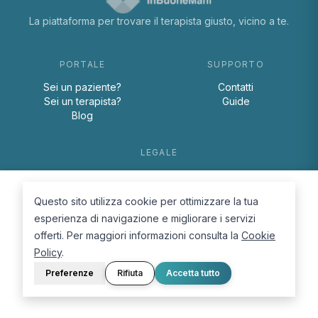
La piattaforma per trovare il terapista giusto, vicino a te.
PORTALE
SUPPORTO
Sei un paziente?
Contatti
Sei un terapista?
Guide
Blog
LEGALE
Termini e condizioni
Privacy Policy
Questo sito utilizza cookie per ottimizzare la tua
Cookie Policy
esperienza di navigazione e migliorare i servizi
offerti. Per maggiori informazioni consulta la
Cookie
Policy
.
Preferenze
Rifiuta
Accetta tutto
© 2026 D.Lab S.r.l. — InBuoneMani