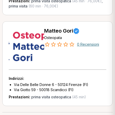
Prestazioni:
prima visita osteopatica
(45 min · 76,00€)
,
prima visita
(60 min · 76,00€)
Matteo Gori
Osteopata
0 Recensioni
Indirizzi:
Via Delle Belle Donne 6 - 50124 Firenze (FI)
Via Giotto 59 - 50018 Scandicci (FI)
Prestazioni:
prima visita osteopatica
(45 min)