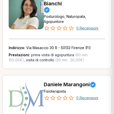
Bianchi
Posturologo, Naturopata,
Agopuntore
0 Recensioni
Indirizzo:
Via Masaccio 30 R - 50132 Firenze (FI)
Prestazioni:
prima visita di agopuntura
(90 min ·
150,00€)
,
visita di controllo
(30 min · 30,00€)
Daniele Marangoni
Fisioterapista
0 Recensioni