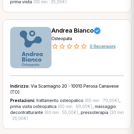
prima visita
(30 min · 25,00€)
Andrea Bianco
Osteopata
0 Recensioni
Indirizzo:
Via Scarmagno 20 - 10010 Perosa Canavese
(TO)
Prestazioni:
trattamento osteopatico
(60 min · 70,00€)
,
prima visita osteopatica
(60 min · 60,00€)
,
massaggio
decontratturante
(60 min · 55,00€)
,
pressoterapia
(30 min
· 25,00€)