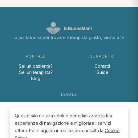
La piattaforma per trovare il terapista giusto, vicino a te.
PORTALE
SUPPORTO
Sei un paziente?
Contatti
Sei un terapista?
Guide
Blog
LEGALE
Termini e condizioni
Privacy Policy
Questo sito utilizza cookie per ottimizzare la tua
Cookie Policy
esperienza di navigazione e migliorare i servizi
offerti. Per maggiori informazioni consulta la
Cookie
Policy
.