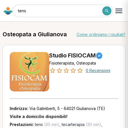
tens
Osteopata a Giulianova
Come ordiniamo i risultati?
Studio FISIOCAM
Fisioterapista, Osteopata
0 Recensioni
Indirizzo:
Via Galimberti, 5 - 64021 Giulianova (TE)
Visite a domicilio disponibili!
Prestazioni:
tens
(30 min)
,
tecarterapia
(30 min)
,