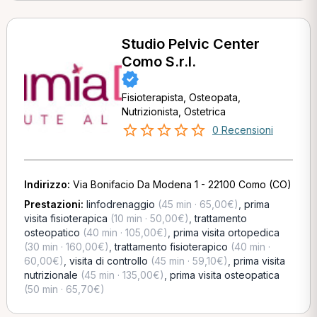
Studio Pelvic Center
Como S.r.l.
Fisioterapista, Osteopata,
Nutrizionista, Ostetrica
0 Recensioni
Indirizzo:
Via Bonifacio Da Modena 1 - 22100 Como (CO)
Prestazioni:
linfodrenaggio
(45 min · 65,00€)
,
prima
visita fisioterapica
(10 min · 50,00€)
,
trattamento
osteopatico
(40 min · 105,00€)
,
prima visita ortopedica
(30 min · 160,00€)
,
trattamento fisioterapico
(40 min ·
60,00€)
,
visita di controllo
(45 min · 59,10€)
,
prima visita
nutrizionale
(45 min · 135,00€)
,
prima visita osteopatica
(50 min · 65,70€)