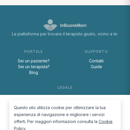
La piattaforma per trovare il terapista giusto, vicino a te.
PORTALE
SUPPORTO
Sei un paziente?
Contatti
Sei un terapista?
Guide
Blog
LEGALE
Termini e condizioni
Privacy Policy
Questo sito utilizza cookie per ottimizzare la tua
Cookie Policy
esperienza di navigazione e migliorare i servizi
offerti. Per maggiori informazioni consulta la
Cookie
Policy
.