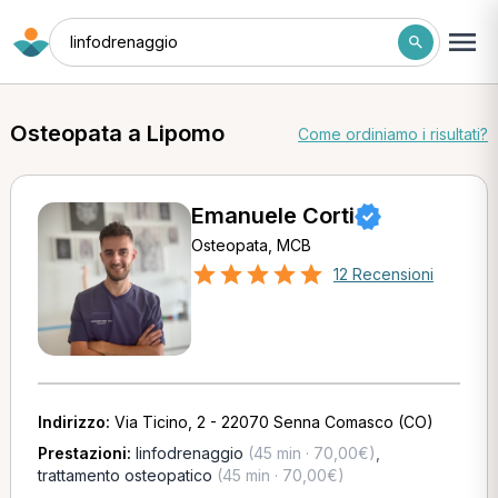
linfodrenaggio
Osteopata a Lipomo
Come ordiniamo i risultati?
Emanuele Corti
Osteopata, MCB
12 Recensioni
Indirizzo:
Via Ticino, 2 - 22070 Senna Comasco (CO)
Prestazioni:
linfodrenaggio
(45 min · 70,00€)
,
trattamento osteopatico
(45 min · 70,00€)