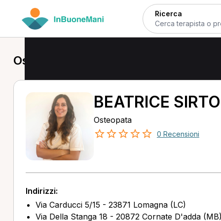
Ricerca
Osteopata a Lomagna
BEATRICE SIRTO
Osteopata
0 Recensioni
Indirizzi:
Via Carducci 5/15 - 23871 Lomagna (LC)
Via Della Stanga 18 - 20872 Cornate D'adda (MB