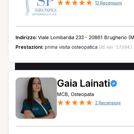
13 Recensioni
Indirizzo:
Viale Lombardia 233 - 20861 Brugherio (
Prestazioni:
prima visita osteopatica
(45 min · 57,69€)
Gaia Lainati
MCB, Osteopata
2 Recensioni