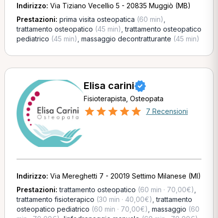
Indirizzo:
Via Tiziano Vecellio 5 - 20835 Muggiò (MB)
Prestazioni:
prima visita osteopatica
(60 min)
,
trattamento osteopatico
(45 min)
,
trattamento osteopatico
pediatrico
(45 min)
,
massaggio decontratturante
(45 min)
Elisa carini
Fisioterapista, Osteopata
7 Recensioni
Indirizzo:
Via Mereghetti 7 - 20019 Settimo Milanese (MI)
Prestazioni:
trattamento osteopatico
(60 min · 70,00€)
,
trattamento fisioterapico
(30 min · 40,00€)
,
trattamento
osteopatico pediatrico
(60 min · 70,00€)
,
massaggio
(60