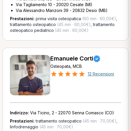
Via Tagliamento 10 - 20020 Cesate (MI)
Via Alessandro Manzoni 39 - 20832 Desio (MB)
Prestazioni:
prima visita osteopatica
(60 min · 60,00€)
,
trattamento osteopatico
(45 min · 60,00€)
,
trattamento
osteopatico pediatrico
(45 min · 60,00€)
Emanuele Corti
Osteopata, MCB
12 Recensioni
Indirizzo:
Via Ticino, 2 - 22070 Senna Comasco (CO)
Prestazioni:
trattamento osteopatico
(45 min · 70,00€)
,
linfodrenaggio
(45 min · 70,00€)