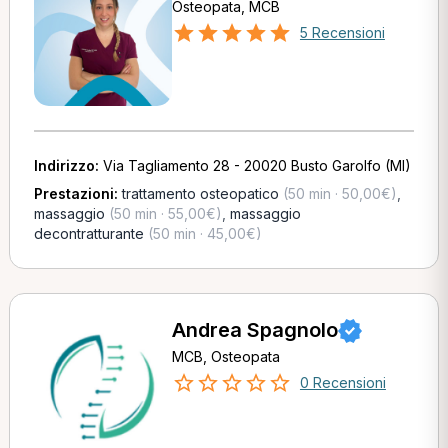
Osteopata, MCB
5 Recensioni
Indirizzo:
Via Tagliamento 28 - 20020 Busto Garolfo (MI)
Prestazioni:
trattamento osteopatico
(50 min · 50,00€)
,
massaggio
(50 min · 55,00€)
,
massaggio
decontratturante
(50 min · 45,00€)
Andrea Spagnolo
MCB, Osteopata
0 Recensioni