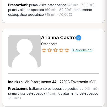
Prestazioni:
prima visita osteopatica
(45 min · 70,00€)
,
prima visita ortopedica
(60 min · 80,00€)
,
trattamento
osteopatico pediatrico
(45 min · 70,00€)
Arianna Castro
Osteopata
0 Recensioni
Indirizzo:
Via Risorgimento 44 - 22038 Tavernerio (CO)
Prestazioni:
trattamento osteopatico pediatrico
(45 min)
,
prima visita osteopatica
(45 min)
,
trattamento osteopatico
(45 min)