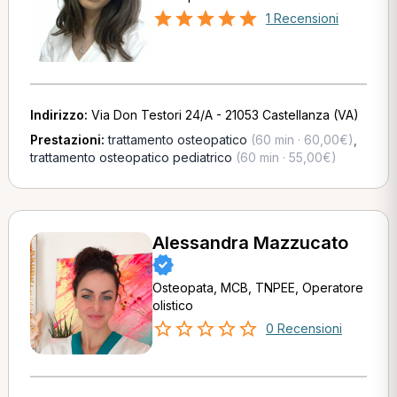
1 Recensioni
Indirizzo:
Via Don Testori 24/A - 21053 Castellanza (VA)
Prestazioni:
trattamento osteopatico
(60 min · 60,00€)
,
trattamento osteopatico pediatrico
(60 min · 55,00€)
Alessandra Mazzucato
Osteopata, MCB, TNPEE, Operatore
olistico
0 Recensioni