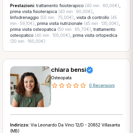
Prestazioni:
trattamento fisioterapico
(40 min · 60,00€)
,
prima visita fisioterapica
(40 min · 90,00€)
,
linfodrenaggio
(50 min · 75,00€)
,
visita di controllo
(45
min · 59,10€)
,
prima visita nutrizionale
(45 min · 135,00€)
,
prima visita osteopatica
(50 min · 65,70€)
,
trattamento
osteopatico
(40 min · 105,00€)
,
prima visita ortopedica
(30 min · 160,00€)
chiara bensi
Osteopata
0 Recensioni
Indirizzo:
Via Leonardo Da Vinci 12/D - 20852 Villasanta
(MB)