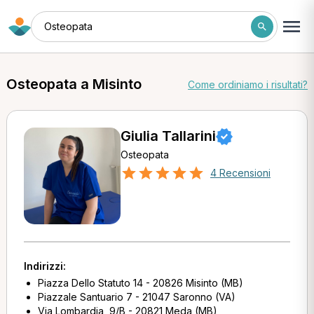
Osteopata
Osteopata a Misinto
Come ordiniamo i risultati?
Giulia Tallarini
Osteopata
4 Recensioni
Indirizzi:
Piazza Dello Statuto 14 - 20826 Misinto (MB)
Piazzale Santuario 7 - 21047 Saronno (VA)
Via Lombardia, 9/B - 20821 Meda (MB)