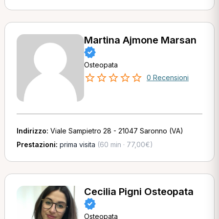
Martina Ajmone Marsan
Osteopata
0 Recensioni
Indirizzo:
Viale Sampietro 28 - 21047 Saronno (VA)
Prestazioni:
prima visita
(60 min · 77,00€)
Cecilia Pigni Osteopata
Osteopata