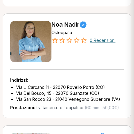
Noa Nadir
Osteopata
0 Recensioni
Indirizzi:
Via L. Carcano 11 - 22070 Rovello Porro (CO)
Via Del Bosco, 45 - 22070 Guanzate (CO)
Via San Rocco 23 - 21040 Venegono Superiore (VA)
Prestazioni:
trattamento osteopatico
(60 min · 50,00€)