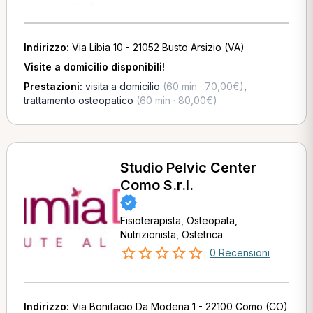
Indirizzo:
Via Libia 10 - 21052 Busto Arsizio (VA)
Visite a domicilio disponibili!
Prestazioni:
visita a domicilio
(60 min · 70,00€)
,
trattamento osteopatico
(60 min · 80,00€)
Studio Pelvic Center
Como S.r.l.
Fisioterapista, Osteopata,
Nutrizionista, Ostetrica
0 Recensioni
Indirizzo:
Via Bonifacio Da Modena 1 - 22100 Como (CO)