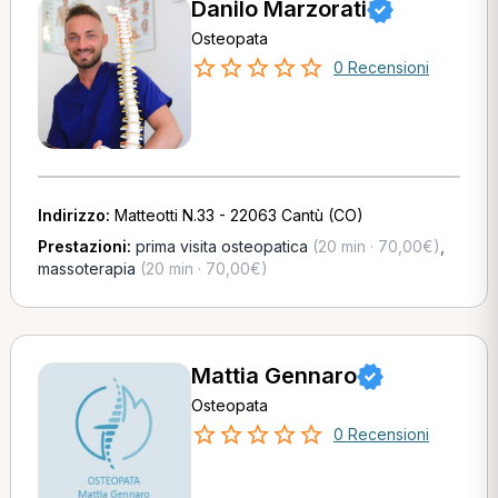
Danilo Marzorati
Osteopata
0 Recensioni
Indirizzo:
Matteotti N.33 - 22063 Cantù (CO)
Prestazioni:
prima visita osteopatica
(20 min · 70,00€)
,
massoterapia
(20 min · 70,00€)
Mattia Gennaro
Osteopata
0 Recensioni