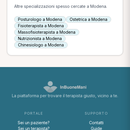
Altre specializzazioni spesso cercate a Modena.
Posturologo a Modena
Ostetrica a Modena
Fisioterapista a Modena
Massofisioterapista a Modena
Nutrizionista a Modena
Chinesiologo a Modena
La piattaforma per trovare il terapista giusto, vicino a te.
PORTALE
SUPPORTO
Sei un paziente?
Contatti
Sei un terapista?
Guide