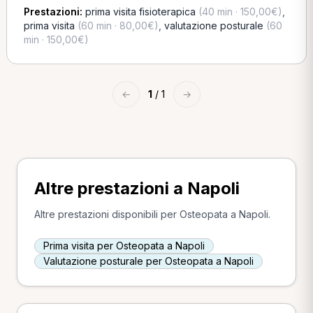
Prestazioni:
prima visita fisioterapica
(40 min · 150,00€)
,
prima visita
(60 min · 80,00€)
,
valutazione posturale
(60
min · 150,00€)
←
1
/ 1
→
Altre prestazioni a Napoli
Altre prestazioni disponibili per Osteopata a Napoli.
Prima visita per Osteopata a Napoli
Valutazione posturale per Osteopata a Napoli