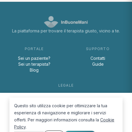
La piattaforma per trovare il terapista giusto, vicino a te.
PORTALE
SUPPORTO
Sei un paziente?
Contatti
Sei un terapista?
Guide
Blog
LEGALE
Termini e condizioni
Privacy Policy
Questo sito utilizza cookie per ottimizzare la tua
Cookie Policy
esperienza di navigazione e migliorare i servizi
offerti. Per maggiori informazioni consulta la
Cookie
Policy
.