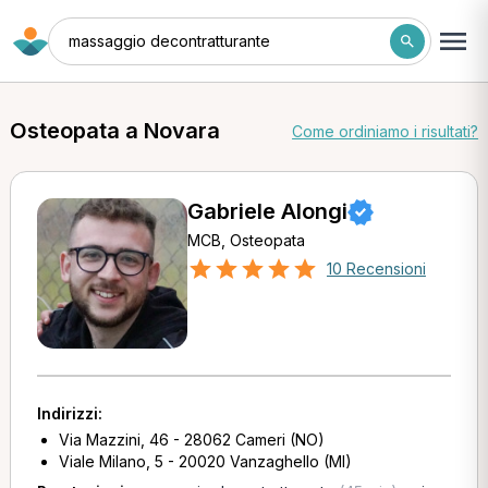
massaggio decontratturante
Osteopata a Novara
Come ordiniamo i risultati?
Gabriele Alongi
MCB, Osteopata
10 Recensioni
Indirizzi:
Via Mazzini, 46 - 28062 Cameri (NO)
Viale Milano, 5 - 20020 Vanzaghello (MI)