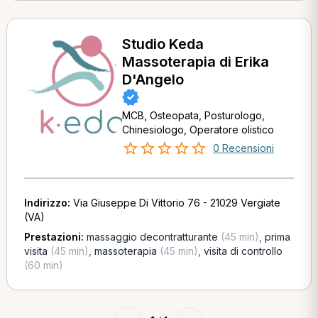
Studio Keda
Massoterapia di Erika
D'Angelo
MCB, Osteopata, Posturologo,
Chinesiologo, Operatore olistico
0 Recensioni
Indirizzo:
Via Giuseppe Di Vittorio 76 - 21029 Vergiate
(VA)
Prestazioni:
massaggio decontratturante
(45 min)
,
prima
visita
(45 min)
,
massoterapia
(45 min)
,
visita di controllo
(60 min)