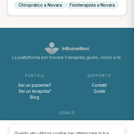
Chiropratico a Novara
Fisioterapista a Novara
La piattaforma per trovare il terapista giusto, vicino a te.
PORTALE
SUPPORTO
Sei un paziente?
Contatti
Sei un terapista?
Guide
Blog
LEGALE
Termini e condizioni
Privacy Policy
Questo sito utilizza cookie per ottimizzare la tua