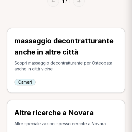
←
1
/ 1
→
massaggio decontratturante
anche in altre città
Scopri massaggio decontratturante per Osteopata
anche in città vicine.
Cameri
Altre ricerche a Novara
Altre specializzazioni spesso cercate a Novara.