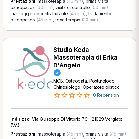
Prestazioni:
massoterapia
(45 min)
,
prima visita
osteopatica
(60 min)
,
visita di controllo
(60 min)
,
massaggio decontratturante
(45 min)
,
trattamento
osteopatico
(45 min)
,
tecarterapia
(30 min)
Studio Keda
Massoterapia di Erika
D'Angelo
MCB, Osteopata, Posturologo,
Chinesiologo, Operatore olistico
0 Recensioni
Indirizzo:
Via Giuseppe Di Vittorio 76 - 21029 Vergiate
(VA)
Prestazioni:
massoterapia
(45 min)
,
prima visita
(45 min)
,