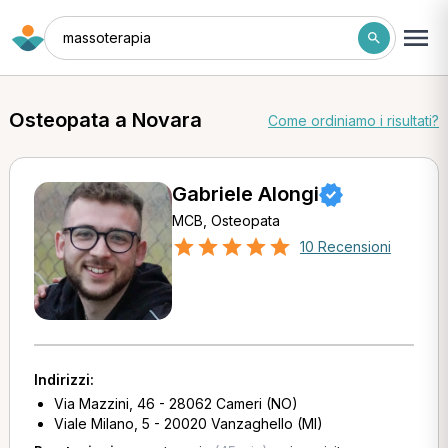
massoterapia
Osteopata a Novara
Come ordiniamo i risultati?
Gabriele Alongi
MCB, Osteopata
10 Recensioni
Indirizzi:
Via Mazzini, 46 - 28062 Cameri (NO)
Viale Milano, 5 - 20020 Vanzaghello (MI)