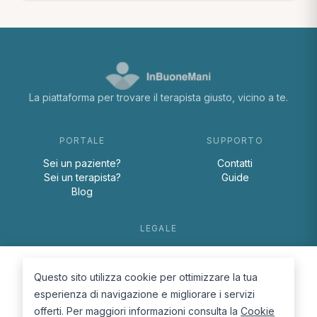
La piattaforma per trovare il terapista giusto, vicino a te.
PORTALE
SUPPORTO
Sei un paziente?
Contatti
Sei un terapista?
Guide
Blog
LEGALE
Termini e condizioni
Privacy Policy
Questo sito utilizza cookie per ottimizzare la tua
Cookie Policy
esperienza di navigazione e migliorare i servizi
offerti. Per maggiori informazioni consulta la
Cookie