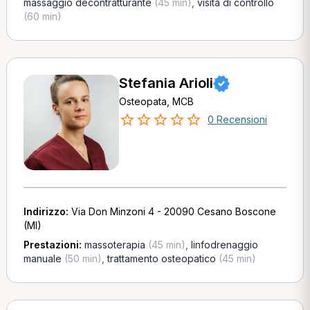
massaggio decontratturante
(45 min)
,
visita di controllo
(60 min)
Stefania Arioli
Osteopata, MCB
0 Recensioni
Indirizzo:
Via Don Minzoni 4 - 20090 Cesano Boscone
(MI)
Prestazioni:
massoterapia
(45 min)
,
linfodrenaggio
manuale
(50 min)
,
trattamento osteopatico
(45 min)