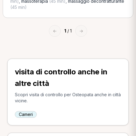
min)
,
massoterapia
(45 min)
,
massaggio decontratturante
(45 min)
←
1
/ 1
→
visita di controllo anche in
altre città
Scopri visita di controllo per Osteopata anche in città
vicine.
Cameri