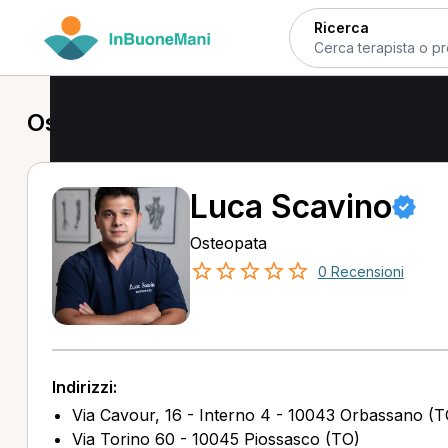
Ricerca
Osteopata a Orbassano
Luca Scavino
Osteopata
0 Recensioni
Indirizzi:
Via Cavour, 16 - Interno 4 - 10043 Orbassano (T
Via Torino 60 - 10045 Piossasco (TO)