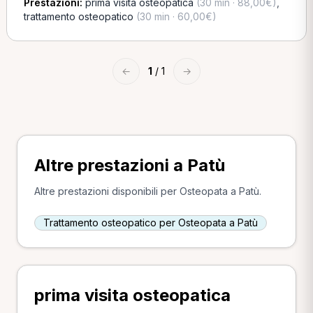
Prestazioni:
prima visita osteopatica
(30 min · 88,00€)
,
trattamento osteopatico
(30 min · 60,00€)
←
1
/ 1
→
Altre prestazioni a Patù
Altre prestazioni disponibili per Osteopata a Patù.
Trattamento osteopatico per Osteopata a Patù
prima visita osteopatica