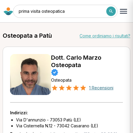
prima visita osteopatica
Osteopata a Patù
Come ordiniamo i risultati?
Dott. Carlo Marzo
Osteopata
Osteopata
1 Recensioni
Indirizzi:
Via D'annunzio - 73053 Patù (LE)
Via Cisternella N.12 - 73042 Casarano (LE)