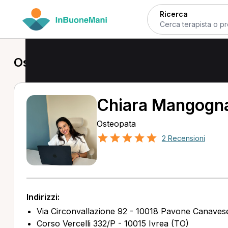
Ricerca
Osteopata a Pavone Canavese
Chiara Mangogn
Osteopata
2 Recensioni
Indirizzi:
Via Circonvallazione 92 - 10018 Pavone Canaves
Corso Vercelli 332/P - 10015 Ivrea (TO)