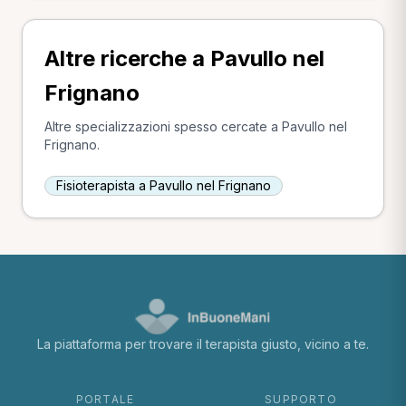
Altre ricerche a Pavullo nel
Frignano
Altre specializzazioni spesso cercate a Pavullo nel
Frignano.
Fisioterapista a Pavullo nel Frignano
La piattaforma per trovare il terapista giusto, vicino a te.
PORTALE
SUPPORTO