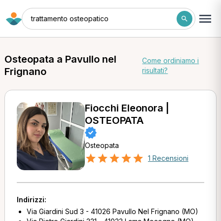
trattamento osteopatico
Osteopata a Pavullo nel
Come ordiniamo i
Frignano
risultati?
Fiocchi Eleonora |
OSTEOPATA
Osteopata
1 Recensioni
Indirizzi:
Via Giardini Sud 3 - 41026 Pavullo Nel Frignano (MO)