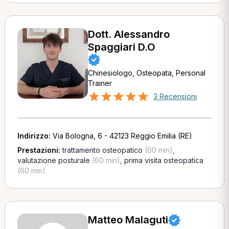
Dott. Alessandro
Spaggiari D.O
Chinesiologo, Osteopata, Personal
Trainer
3 Recensioni
Indirizzo:
Via Bologna, 6 - 42123 Reggio Emilia (RE)
Prestazioni:
trattamento osteopatico
(60 min)
,
valutazione posturale
(60 min)
,
prima visita osteopatica
(60 min)
Matteo Malaguti