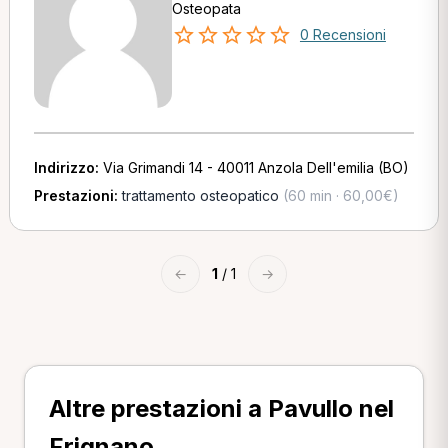
Osteopata
0 Recensioni
Indirizzo:
Via Grimandi 14 - 40011 Anzola Dell'emilia (BO)
Prestazioni:
trattamento osteopatico
(60 min · 60,00€)
←
1
/ 1
→
Altre prestazioni a Pavullo nel
Frignano