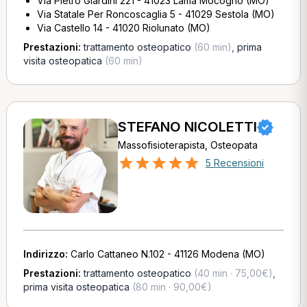
Via Pietro Giardini 221 - 41023 Lama Mocogno (MO)
Via Statale Per Roncoscaglia 5 - 41029 Sestola (MO)
Via Castello 14 - 41020 Riolunato (MO)
Prestazioni:
trattamento osteopatico
(60 min)
,
prima
visita osteopatica
(60 min)
STEFANO NICOLETTI
Massofisioterapista, Osteopata
5 Recensioni
Indirizzo:
Carlo Cattaneo N.102 - 41126 Modena (MO)
Prestazioni:
trattamento osteopatico
(40 min · 75,00€)
,
prima visita osteopatica
(80 min · 90,00€)