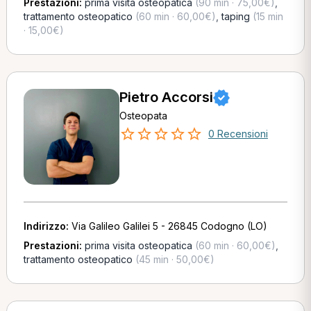
Prestazioni:
prima visita osteopatica
(90 min · 75,00€)
,
trattamento osteopatico
(60 min · 60,00€)
,
taping
(15 min
· 15,00€)
Pietro Accorsi
Osteopata
0 Recensioni
Indirizzo:
Via Galileo Galilei 5 - 26845 Codogno (LO)
Prestazioni:
prima visita osteopatica
(60 min · 60,00€)
,
trattamento osteopatico
(45 min · 50,00€)