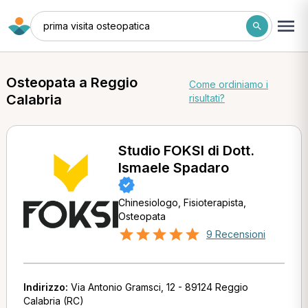
prima visita osteopatica
Osteopata a Reggio
Come ordiniamo i
Calabria
risultati?
Studio FOKSI di Dott.
Ismaele Spadaro
Chinesiologo, Fisioterapista,
Osteopata
9 Recensioni
Indirizzo:
Via Antonio Gramsci, 12 - 89124 Reggio
Calabria (RC)