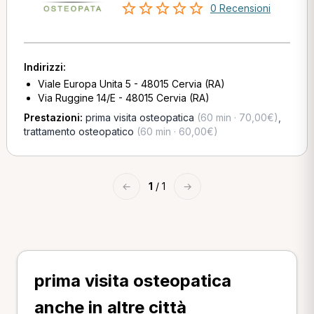
0 Recensioni
Indirizzi:
Viale Europa Unita 5 - 48015 Cervia (RA)
Via Ruggine 14/E - 48015 Cervia (RA)
Prestazioni:
prima visita osteopatica
(60 min · 70,00€)
,
trattamento osteopatico
(60 min · 60,00€)
←
1
/ 1
→
prima visita osteopatica
anche in altre città