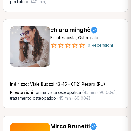
pediatrico
(40 min)
chiara minghè
Fisioterapista, Osteopata
0 Recensioni
Indirizzo:
Viale Buozzi 43-45 - 61121 Pesaro (PU)
Prestazioni:
prima visita osteopatica
(45 min · 90,00€)
,
trattamento osteopatico
(45 min · 60,00€)
Mirco Brunetti