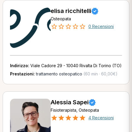
elisa ricchitelli
Osteopata
0 Recensioni
Indirizzo:
Viale Cadore 29 - 10040 Rivalta Di Torino (TO)
Prestazioni:
trattamento osteopatico
(60 min · 60,00€)
Alessia Sapei
Fisioterapista, Osteopata
4 Recensioni