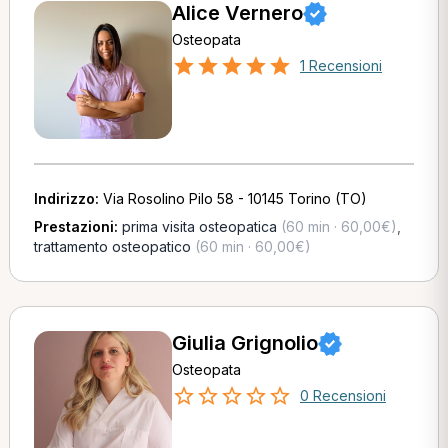
Alice Vernero
Osteopata
1 Recensioni
Indirizzo:
Via Rosolino Pilo 58 - 10145 Torino (TO)
Prestazioni:
prima visita osteopatica
(60 min · 60,00€)
,
trattamento osteopatico
(60 min · 60,00€)
Giulia Grignolio
Osteopata
0 Recensioni