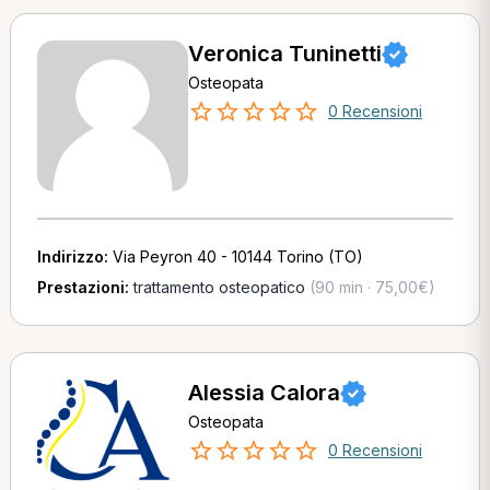
Veronica Tuninetti
Osteopata
0 Recensioni
Indirizzo:
Via Peyron 40 - 10144 Torino (TO)
Prestazioni:
trattamento osteopatico
(90 min · 75,00€)
Alessia Calora
Osteopata
0 Recensioni