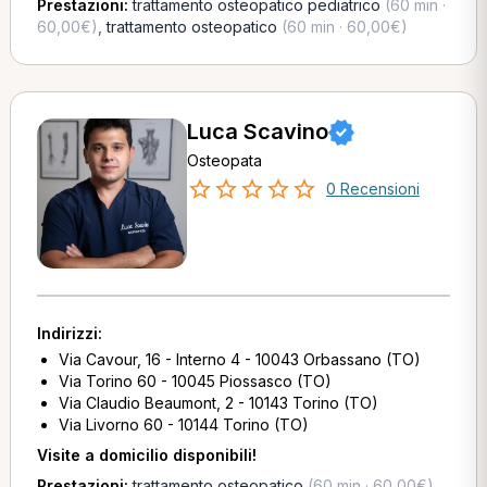
Prestazioni:
trattamento osteopatico pediatrico
(60 min ·
60,00€)
,
trattamento osteopatico
(60 min · 60,00€)
Luca Scavino
Osteopata
0 Recensioni
Indirizzi:
Via Cavour, 16 - Interno 4 - 10043 Orbassano (TO)
Via Torino 60 - 10045 Piossasco (TO)
Via Claudio Beaumont, 2 - 10143 Torino (TO)
Via Livorno 60 - 10144 Torino (TO)
Visite a domicilio disponibili!
Prestazioni:
trattamento osteopatico
(60 min · 60,00€)
,