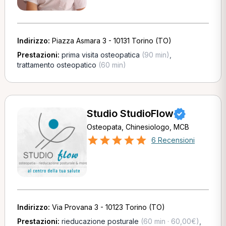
Indirizzo:
Piazza Asmara 3 - 10131 Torino (TO)
Prestazioni:
prima visita osteopatica
(90 min)
,
trattamento osteopatico
(60 min)
Studio StudioFlow
Osteopata, Chinesiologo, MCB
6 Recensioni
Indirizzo:
Via Provana 3 - 10123 Torino (TO)
Prestazioni:
rieducazione posturale
(60 min · 60,00€)
,