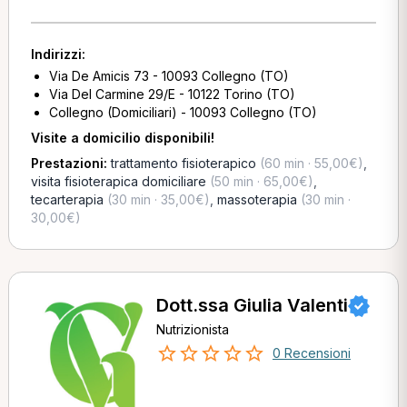
Indirizzi:
Via De Amicis 73 - 10093 Collegno (TO)
Via Del Carmine 29/E - 10122 Torino (TO)
Collegno (Domiciliari) - 10093 Collegno (TO)
Visite a domicilio disponibili!
Prestazioni:
trattamento fisioterapico
(60 min · 55,00€)
,
visita fisioterapica domiciliare
(50 min · 65,00€)
,
tecarterapia
(30 min · 35,00€)
,
massoterapia
(30 min ·
30,00€)
Dott.ssa Giulia Valenti
Nutrizionista
0 Recensioni