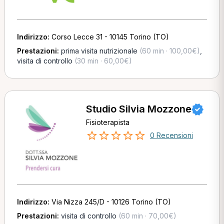
Indirizzo:
Corso Lecce 31 - 10145 Torino (TO)
Prestazioni:
prima visita nutrizionale
(60 min · 100,00€)
,
visita di controllo
(30 min · 60,00€)
Studio Silvia Mozzone
Fisioterapista
0 Recensioni
Indirizzo:
Via Nizza 245/D - 10126 Torino (TO)
Prestazioni:
visita di controllo
(60 min · 70,00€)