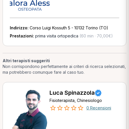
Indirizzo:
Corso Luigi Kossuth 5 - 10132 Torino (TO)
Prestazioni:
prima visita ortopedica
(60 min · 70,00€)
Altri terapisti suggeriti
Non corrispondono perfettamente ai criteri di ricerca selezionati,
ma potrebbero comunque fare al caso tuo.
Luca Spinazzola
Fisioterapista, Chinesiologo
0 Recensioni