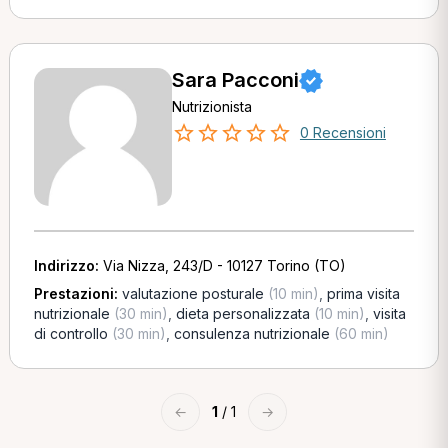
Sara Pacconi
Nutrizionista
0 Recensioni
Indirizzo:
Via Nizza, 243/D - 10127 Torino (TO)
Prestazioni:
valutazione posturale
(10 min)
,
prima visita
nutrizionale
(30 min)
,
dieta personalizzata
(10 min)
,
visita
di controllo
(30 min)
,
consulenza nutrizionale
(60 min)
←
1
/ 1
→