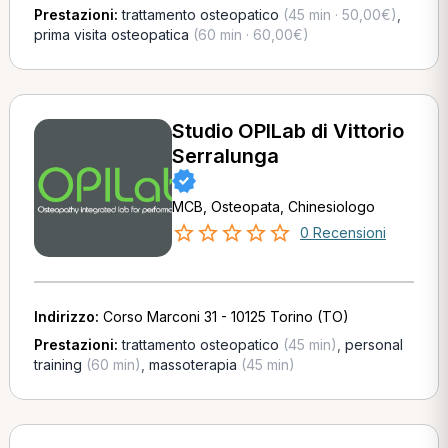
Prestazioni:
trattamento osteopatico
(45 min · 50,00€)
,
prima visita osteopatica
(60 min · 60,00€)
Studio OPILab di Vittorio
Serralunga
MCB, Osteopata, Chinesiologo
0 Recensioni
Indirizzo:
Corso Marconi 31 - 10125 Torino (TO)
Prestazioni:
trattamento osteopatico
(45 min)
,
personal
training
(60 min)
,
massoterapia
(45 min)