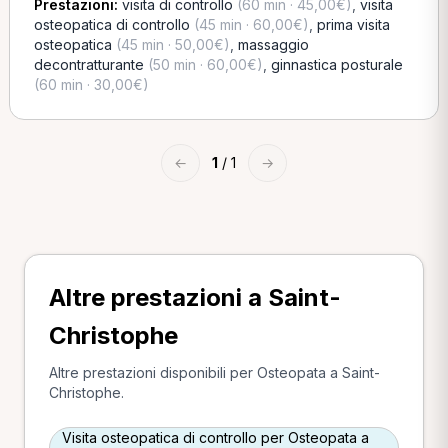
Prestazioni:
visita di controllo
(60 min · 45,00€)
,
visita
osteopatica di controllo
(45 min · 60,00€)
,
prima visita
osteopatica
(45 min · 50,00€)
,
massaggio
decontratturante
(50 min · 60,00€)
,
ginnastica posturale
(60 min · 30,00€)
←
1
/ 1
→
Altre prestazioni a Saint-
Christophe
Altre prestazioni disponibili per Osteopata a Saint-
Christophe.
Visita osteopatica di controllo per Osteopata a