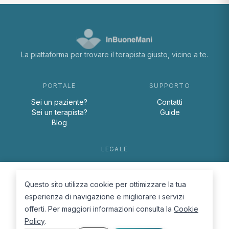
La piattaforma per trovare il terapista giusto, vicino a te.
PORTALE
SUPPORTO
Sei un paziente?
Contatti
Sei un terapista?
Guide
Blog
LEGALE
Termini e condizioni
Privacy Policy
Questo sito utilizza cookie per ottimizzare la tua
Cookie Policy
esperienza di navigazione e migliorare i servizi
offerti. Per maggiori informazioni consulta la
Cookie
Policy
.