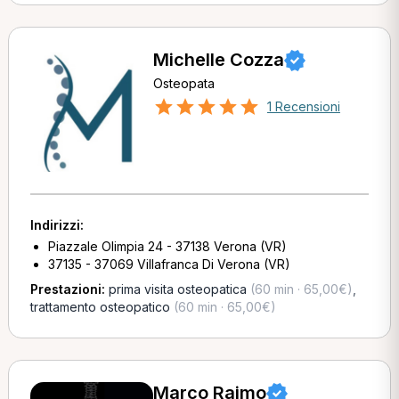
Michelle Cozza
Osteopata
1 Recensioni
Indirizzi:
Piazzale Olimpia 24 - 37138 Verona (VR)
37135 - 37069 Villafranca Di Verona (VR)
Prestazioni:
prima visita osteopatica
(60 min · 65,00€)
,
trattamento osteopatico
(60 min · 65,00€)
Marco Raimo