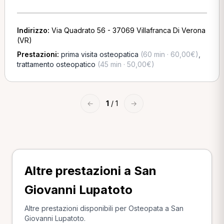
Indirizzo:
Via Quadrato 56 - 37069 Villafranca Di Verona
(VR)
Prestazioni:
prima visita osteopatica
(60 min · 60,00€)
,
trattamento osteopatico
(45 min · 50,00€)
←
1
/ 1
→
Altre prestazioni a San
Giovanni Lupatoto
Altre prestazioni disponibili per Osteopata a San
Giovanni Lupatoto.