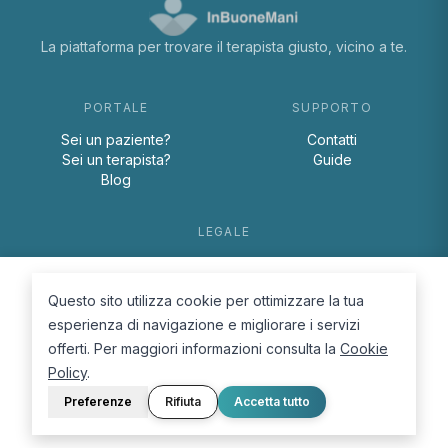
La piattaforma per trovare il terapista giusto, vicino a te.
PORTALE
SUPPORTO
Sei un paziente?
Contatti
Sei un terapista?
Guide
Blog
LEGALE
Termini e condizioni
Privacy Policy
Questo sito utilizza cookie per ottimizzare la tua
Cookie Policy
esperienza di navigazione e migliorare i servizi
offerti. Per maggiori informazioni consulta la
Cookie
Policy
.
Preferenze
Rifiuta
Accetta tutto
© 2026 D.Lab S.r.l. — InBuoneMani