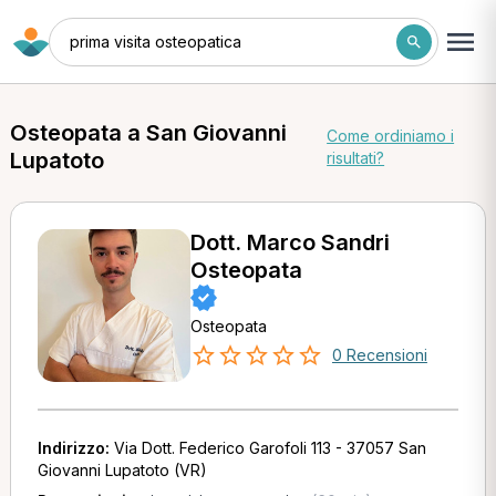
prima visita osteopatica
Osteopata a San Giovanni
Come ordiniamo i
Lupatoto
risultati?
Dott. Marco Sandri
Osteopata
Osteopata
0 Recensioni
Indirizzo:
Via Dott. Federico Garofoli 113 - 37057 San
Giovanni Lupatoto (VR)