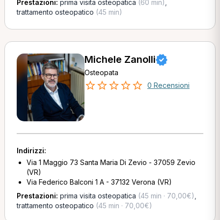
Prestazioni:
prima visita osteopatica
(60 min)
,
trattamento osteopatico
(45 min)
Michele Zanolli
Osteopata
0 Recensioni
Indirizzi:
Via 1 Maggio 73 Santa Maria Di Zevio - 37059 Zevio
(VR)
Via Federico Balconi 1 A - 37132 Verona (VR)
Prestazioni:
prima visita osteopatica
(45 min · 70,00€)
,
trattamento osteopatico
(45 min · 70,00€)