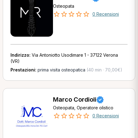
Osteopata
0 Recensioni
Indirizzo:
Via Antoniotto Usodimare 1 - 37122 Verona
(VR)
Prestazioni:
prima visita osteopatica
(40 min · 70,00€)
Marco Cordioli
Osteopata, Operatore olistico
0 Recensioni