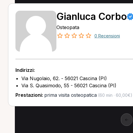
Gianluca Corbo
Osteopata
0 Recensioni
Indirizzi:
Via Nugolaio, 62. - 56021 Cascina (PI)
Via S. Quasimodo, 55 - 56021 Cascina (PI)
Prestazioni:
prima visita osteopatica
(60 min · 60,00€)
←