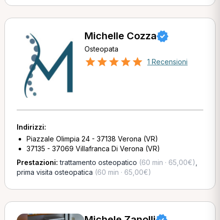
Michelle Cozza
Osteopata
1 Recensioni
Indirizzi:
Piazzale Olimpia 24 - 37138 Verona (VR)
37135 - 37069 Villafranca Di Verona (VR)
Prestazioni:
trattamento osteopatico
(60 min · 65,00€)
,
prima visita osteopatica
(60 min · 65,00€)
Michele Zanolli