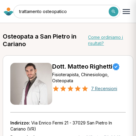
trattamento osteopatico
Osteopata a San Pietro in
Come ordiniamo i
Cariano
risultati?
Dott. Matteo Righetti
Fisioterapista, Chinesiologo,
Osteopata
7 Recensioni
Indirizzo:
Via Enrico Fermi 21 - 37029 San Pietro In
Cariano (VR)