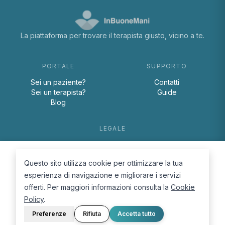
La piattaforma per trovare il terapista giusto, vicino a te.
PORTALE
SUPPORTO
Sei un paziente?
Contatti
Sei un terapista?
Guide
Blog
LEGALE
Termini e condizioni
Privacy Policy
Questo sito utilizza cookie per ottimizzare la tua
Cookie Policy
esperienza di navigazione e migliorare i servizi
offerti. Per maggiori informazioni consulta la
Cookie
Policy
.
Preferenze
Rifiuta
Accetta tutto