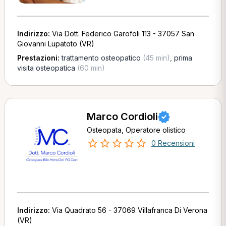
Indirizzo:
Via Dott. Federico Garofoli 113 - 37057 San
Giovanni Lupatoto (VR)
Prestazioni:
trattamento osteopatico
(45 min)
,
prima
visita osteopatica
(60 min)
Marco Cordioli
Osteopata, Operatore olistico
0 Recensioni
Indirizzo:
Via Quadrato 56 - 37069 Villafranca Di Verona
(VR)