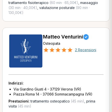
trattamento fisioterapico
(60 min · 65,00€)
,
massaggio
(30 min · 40,00€)
,
valutazione posturale
(90 min ·
130,00€)
Matteo Venturini
Osteopata
2 Recensioni
Indirizzi:
Via Giardino Giusti 4 - 37129 Verona (VR)
Piazza Roma 14 - 37066 Sommacampagna (VR)
Prestazioni:
trattamento osteopatico
(45 min)
,
prima
visita
(45 min)