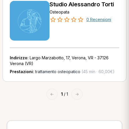
Studio Alessandro Torti
Osteopata
0 Recensioni
Indirizzo:
Largo Marzabotto, 17, Verona, VR - 37126
Verona (VR)
Prestazioni:
trattamento osteopatico
(45 min · 60,00€)
←
1
/ 1
→