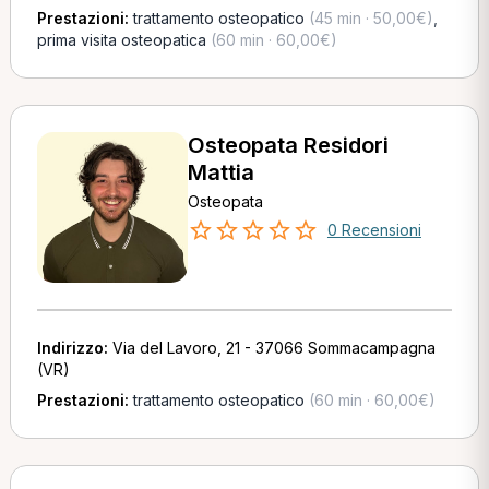
Prestazioni:
trattamento osteopatico
(45 min · 50,00€)
,
prima visita osteopatica
(60 min · 60,00€)
Osteopata Residori
Mattia
Osteopata
0 Recensioni
Indirizzo:
Via del Lavoro, 21 - 37066 Sommacampagna
(VR)
Prestazioni:
trattamento osteopatico
(60 min · 60,00€)