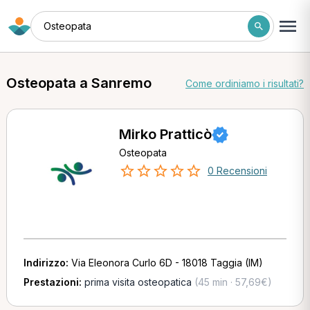
Osteopata
Osteopata a Sanremo
Come ordiniamo i risultati?
Mirko Pratticò
Osteopata
0 Recensioni
Indirizzo:
Via Eleonora Curlo 6D - 18018 Taggia (IM)
Prestazioni:
prima visita osteopatica
(45 min · 57,69€)