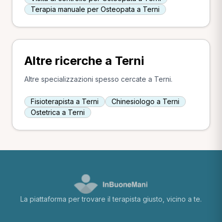
Terapia manuale per Osteopata a Terni
Altre ricerche a Terni
Altre specializzazioni spesso cercate a Terni.
Fisioterapista a Terni
Chinesiologo a Terni
Ostetrica a Terni
La piattaforma per trovare il terapista giusto, vicino a te.