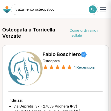
trattamento osteopatico
Osteopata a Torricella
Come ordiniamo i
Verzate
risultati?
Fabio Boschiero
Osteopata
1 Recensioni
Indirizzi:
Via Depretis, 37 - 27058 Voghera (PV)