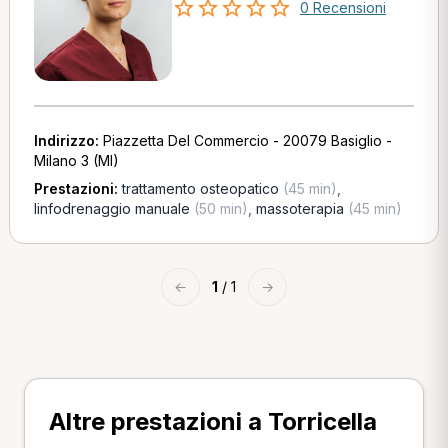
0 Recensioni
Indirizzo:
Piazzetta Del Commercio - 20079 Basiglio -
Milano 3 (MI)
Prestazioni:
trattamento osteopatico
(45 min)
,
linfodrenaggio manuale
(50 min)
,
massoterapia
(45 min)
←
1
/ 1
→
Altre prestazioni a Torricella