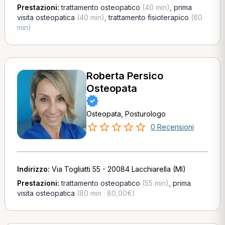
Prestazioni:
trattamento osteopatico
(40 min)
,
prima
visita osteopatica
(40 min)
,
trattamento fisioterapico
(60
min)
Roberta Persico
Osteopata
Osteopata, Posturologo
0 Recensioni
Indirizzo:
Via Togliatti 55 - 20084 Lacchiarella (MI)
Prestazioni:
trattamento osteopatico
(55 min)
,
prima
visita osteopatica
(80 min · 80,00€)