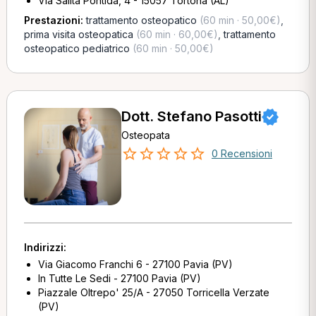
Via Salita Pontida, 4 - 15057 Tortona (AL)
Prestazioni:
trattamento osteopatico
(60 min · 50,00€)
,
prima visita osteopatica
(60 min · 60,00€)
,
trattamento
osteopatico pediatrico
(60 min · 50,00€)
Dott. Stefano Pasotti
Osteopata
0 Recensioni
Indirizzi:
Via Giacomo Franchi 6 - 27100 Pavia (PV)
In Tutte Le Sedi - 27100 Pavia (PV)
Piazzale Oltrepo' 25/A - 27050 Torricella Verzate
(PV)