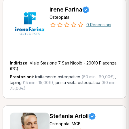
Irene Farina
Osteopata
0 Recensioni
Indirizzo:
Viale Stazione 7 San Nicolò - 29010 Piacenza
(PC)
Prestazioni:
trattamento osteopatico
(60 min · 60,00€)
,
taping
(15 min · 15,00€)
,
prima visita osteopatica
(90 min ·
75,00€)
Stefania Arioli
Osteopata, MCB