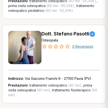
Prestazioni:
trattamento osteopatico
(60 min · 50,00€)
,
prima visita osteopatica
(60 min · 60,00€)
,
trattamento
osteopatico pediatrico
(60 min · 50,00€)
Dott. Stefano Pasotti
Osteopata
0 Recensioni
Indirizzo:
Via Giacomo Franchi 6 - 27100 Pavia (PV)
Prestazioni:
trattamento osteopatico
(40 min)
,
prima
visita osteopatica
(40 min)
,
trattamento fisioterapico
(60
min)