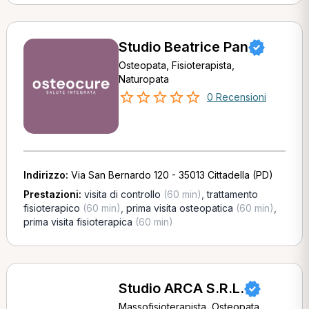
Studio Beatrice Pan
Osteopata, Fisioterapista,
Naturopata
0 Recensioni
Indirizzo:
Via San Bernardo 120 - 35013 Cittadella (PD)
Prestazioni:
visita di controllo
(60 min)
,
trattamento
fisioterapico
(60 min)
,
prima visita osteopatica
(60 min)
,
prima visita fisioterapica
(60 min)
Studio ARCA S.R.L.
Massofisioterapista, Osteopata,