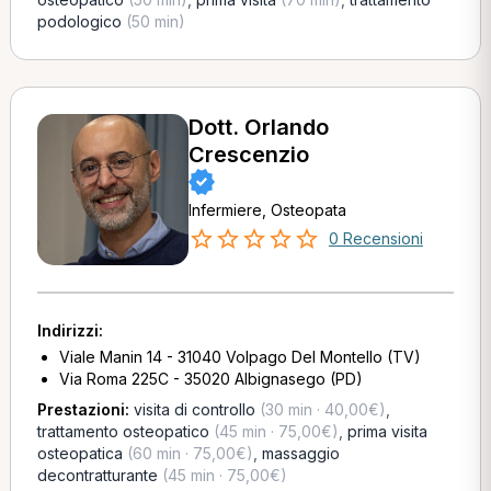
podologico
(50 min)
Dott. Orlando
Crescenzio
Infermiere, Osteopata
0 Recensioni
Indirizzi:
Viale Manin 14 - 31040 Volpago Del Montello (TV)
Via Roma 225C - 35020 Albignasego (PD)
Prestazioni:
visita di controllo
(30 min · 40,00€)
,
trattamento osteopatico
(45 min · 75,00€)
,
prima visita
osteopatica
(60 min · 75,00€)
,
massaggio
decontratturante
(45 min · 75,00€)