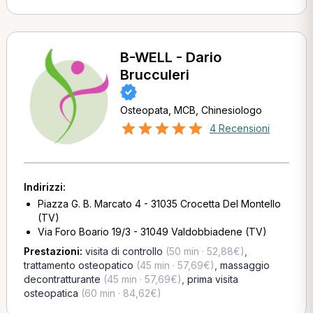
B-WELL - Dario
Brucculeri
Osteopata, MCB, Chinesiologo
4 Recensioni
Indirizzi:
Piazza G. B. Marcato 4 - 31035 Crocetta Del Montello
(TV)
Via Foro Boario 19/3 - 31049 Valdobbiadene (TV)
Prestazioni:
visita di controllo
(50 min · 52,88€)
,
trattamento osteopatico
(45 min · 57,69€)
,
massaggio
decontratturante
(45 min · 57,69€)
,
prima visita
osteopatica
(60 min · 84,62€)