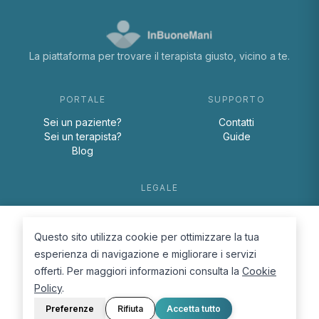
La piattaforma per trovare il terapista giusto, vicino a te.
PORTALE
SUPPORTO
Sei un paziente?
Contatti
Sei un terapista?
Guide
Blog
LEGALE
Termini e condizioni
Privacy Policy
Questo sito utilizza cookie per ottimizzare la tua
Cookie Policy
esperienza di navigazione e migliorare i servizi
offerti. Per maggiori informazioni consulta la
Cookie
Policy
.
Preferenze
Rifiuta
Accetta tutto