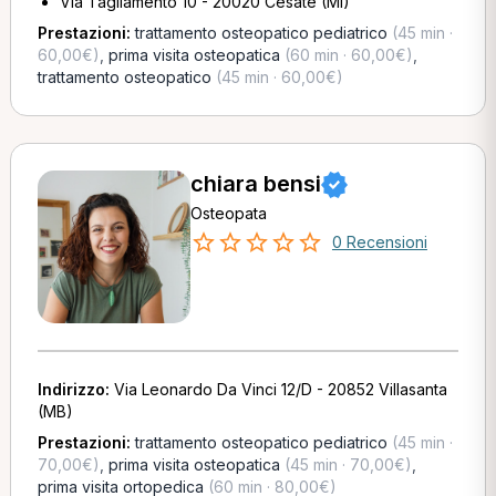
Via Tagliamento 10 - 20020 Cesate (MI)
Prestazioni:
trattamento osteopatico pediatrico
(45 min ·
60,00€)
,
prima visita osteopatica
(60 min · 60,00€)
,
trattamento osteopatico
(45 min · 60,00€)
chiara bensi
Osteopata
0 Recensioni
Indirizzo:
Via Leonardo Da Vinci 12/D - 20852 Villasanta
(MB)
Prestazioni:
trattamento osteopatico pediatrico
(45 min ·
70,00€)
,
prima visita osteopatica
(45 min · 70,00€)
,
prima visita ortopedica
(60 min · 80,00€)