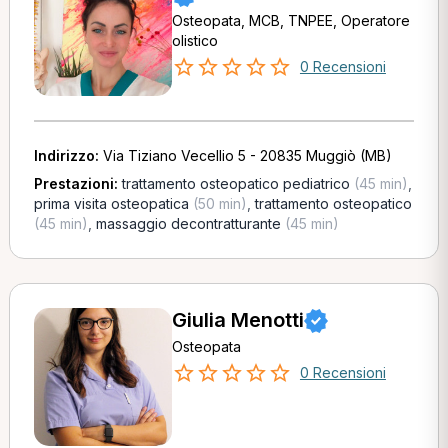
Osteopata, MCB, TNPEE, Operatore
olistico
0 Recensioni
Indirizzo:
Via Tiziano Vecellio 5 - 20835 Muggiò (MB)
Prestazioni:
trattamento osteopatico pediatrico
(45 min)
,
prima visita osteopatica
(50 min)
,
trattamento osteopatico
(45 min)
,
massaggio decontratturante
(45 min)
Giulia Menotti
Osteopata
0 Recensioni