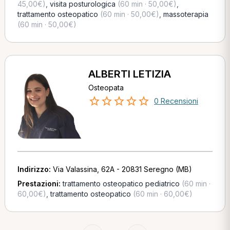
45,00€)
,
visita posturologica
(60 min · 50,00€)
,
trattamento osteopatico
(60 min · 50,00€)
,
massoterapia
(60 min · 50,00€)
ALBERTI LETIZIA
Osteopata
0 Recensioni
Indirizzo:
Via Valassina, 62A - 20831 Seregno (MB)
Prestazioni:
trattamento osteopatico pediatrico
(60 min ·
60,00€)
,
trattamento osteopatico
(60 min · 60,00€)