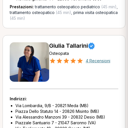
Prestazioni:
trattamento osteopatico pediatrico
(45 min)
,
trattamento osteopatico
(45 min)
,
prima visita osteopatica
(45 min)
Giulia Tallarini
Osteopata
4 Recensioni
Indirizzi:
Via Lombardia, 9/B - 20821 Meda (MB)
Piazza Dello Statuto 14 - 20826 Misinto (MB)
Via Alessandro Manzoni 39 - 20832 Desio (MB)
Piazzale Santuario 7 - 21047 Saronno (VA)