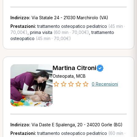
Indirizzo:
Via Statale 24 - 21030 Marchirolo (VA)
Prestazioni:
trattamento osteopatico pediatrico
(45 min ·
70,00€)
,
prima visita
(60 min · 70,00€)
,
trattamento
osteopatico
(45 min · 70,00€)
Martina Citroni
Osteopata, MCB
0 Recensioni
Indirizzo:
Via Daste E Spalenga, 20 - 24020 Gorle (BG)
Prestazioni:
trattamento osteopatico pediatrico
(60 min ·