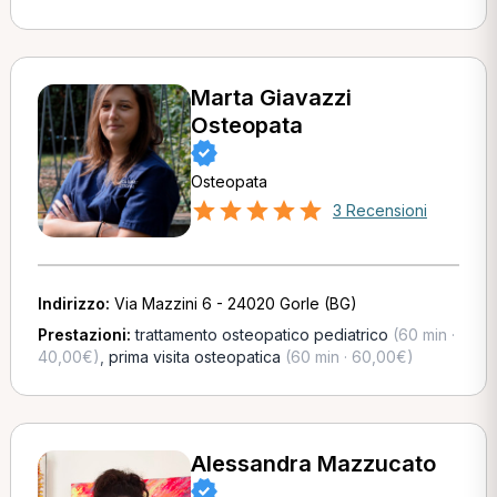
Marta Giavazzi
Osteopata
Osteopata
3 Recensioni
Indirizzo:
Via Mazzini 6 - 24020 Gorle (BG)
Prestazioni:
trattamento osteopatico pediatrico
(60 min ·
40,00€)
,
prima visita osteopatica
(60 min · 60,00€)
Alessandra Mazzucato