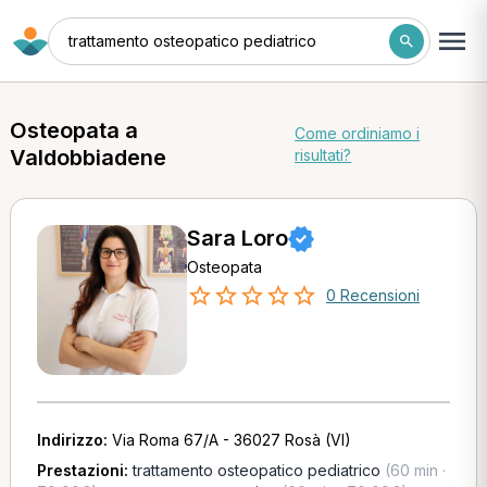
trattamento osteopatico pediatrico
Osteopata a
Come ordiniamo i
Valdobbiadene
risultati?
Sara Loro
Osteopata
0 Recensioni
Indirizzo:
Via Roma 67/A - 36027 Rosà (VI)
Prestazioni:
trattamento osteopatico pediatrico
(60 min ·