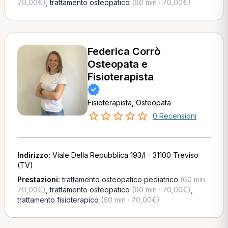
70,00€)
,
trattamento osteopatico
(60 min · 70,00€)
Federica Corrò
Osteopata e
Fisioterapista
Fisioterapista, Osteopata
0 Recensioni
Indirizzo:
Viale Della Repubblica 193/I - 31100 Treviso
(TV)
Prestazioni:
trattamento osteopatico pediatrico
(60 min ·
70,00€)
,
trattamento osteopatico
(60 min · 70,00€)
,
trattamento fisioterapico
(60 min · 70,00€)