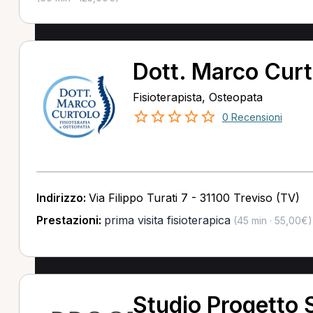
Dott. Marco Curt
Fisioterapista, Osteopata
0 Recensioni
Indirizzo:
Via Filippo Turati 7 - 31100 Treviso (TV)
Prestazioni:
prima visita fisioterapica
(45 min · 55,00€)
Studio Progetto S