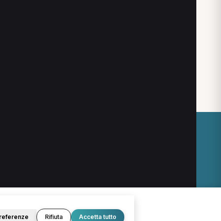
O
LEGALE
Termini e condizioni
Privacy Policy
Cookie Policy
referenze
Rifiuta
Accetta tutto