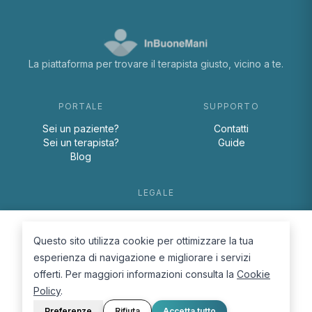
La piattaforma per trovare il terapista giusto, vicino a te.
PORTALE
SUPPORTO
Sei un paziente?
Contatti
Sei un terapista?
Guide
Blog
LEGALE
Termini e condizioni
Privacy Policy
Questo sito utilizza cookie per ottimizzare la tua
Cookie Policy
esperienza di navigazione e migliorare i servizi
offerti. Per maggiori informazioni consulta la
Cookie
Policy
.
Preferenze
Rifiuta
Accetta tutto