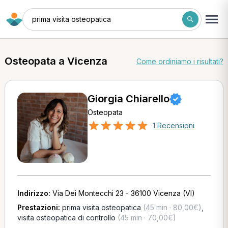
prima visita osteopatica
Osteopata a Vicenza
Come ordiniamo i risultati?
Giorgia Chiarello
Osteopata
1 Recensioni
Indirizzo:
Via Dei Montecchi 23 - 36100 Vicenza (VI)
Prestazioni:
prima visita osteopatica
(45 min · 80,00€)
,
visita osteopatica di controllo
(45 min · 70,00€)