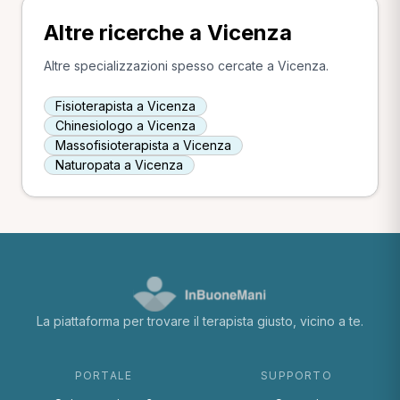
Altre ricerche a Vicenza
Altre specializzazioni spesso cercate a Vicenza.
Fisioterapista a Vicenza
Chinesiologo a Vicenza
Massofisioterapista a Vicenza
Naturopata a Vicenza
La piattaforma per trovare il terapista giusto, vicino a te.
PORTALE
SUPPORTO