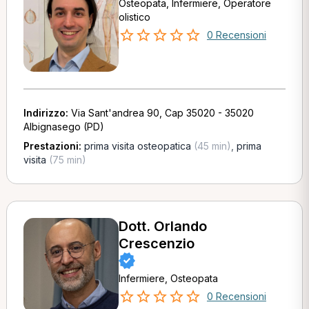
Osteopata, Infermiere, Operatore
olistico
0 Recensioni
Indirizzo:
Via Sant'andrea 90, Cap 35020 - 35020
Albignasego (PD)
Prestazioni:
prima visita osteopatica
(45 min)
,
prima
visita
(75 min)
Dott. Orlando
Crescenzio
Infermiere, Osteopata
0 Recensioni