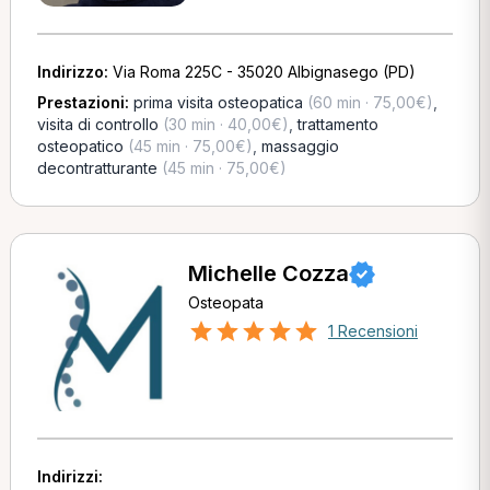
Indirizzo:
Via Roma 225C - 35020 Albignasego (PD)
Prestazioni:
prima visita osteopatica
(60 min · 75,00€)
,
visita di controllo
(30 min · 40,00€)
,
trattamento
osteopatico
(45 min · 75,00€)
,
massaggio
decontratturante
(45 min · 75,00€)
Michelle Cozza
Osteopata
1 Recensioni
Indirizzi: