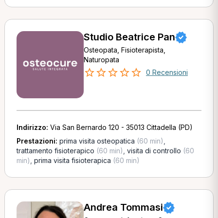
Studio Beatrice Pan
Osteopata, Fisioterapista,
Naturopata
0 Recensioni
Indirizzo:
Via San Bernardo 120 - 35013 Cittadella (PD)
Prestazioni:
prima visita osteopatica
(60 min)
,
trattamento fisioterapico
(60 min)
,
visita di controllo
(60
min)
,
prima visita fisioterapica
(60 min)
Andrea Tommasi