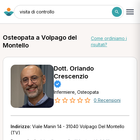
visita di controllo
Osteopata a Volpago del
Come ordiniamo i
Montello
risultati?
Dott. Orlando
Crescenzio
Infermiere, Osteopata
0 Recensioni
Indirizzo:
Viale Manin 14 - 31040 Volpago Del Montello
(TV)