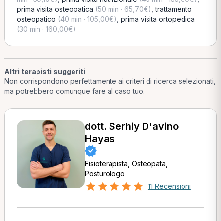
prima visita osteopatica
(50 min · 65,70€)
,
trattamento
osteopatico
(40 min · 105,00€)
,
prima visita ortopedica
(30 min · 160,00€)
Altri terapisti suggeriti
Non corrispondono perfettamente ai criteri di ricerca selezionati,
ma potrebbero comunque fare al caso tuo.
dott. Serhiy D'avino
Hayas
Fisioterapista, Osteopata,
Posturologo
11 Recensioni