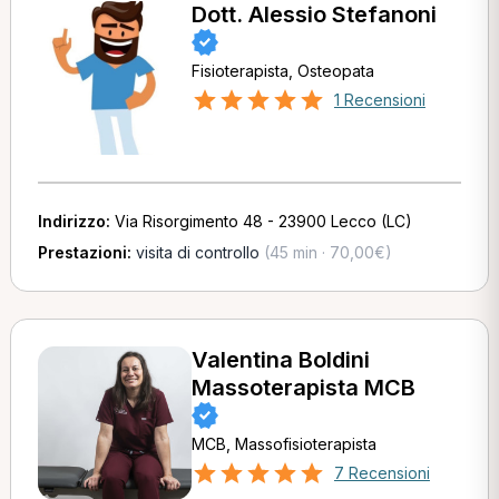
Dott. Alessio Stefanoni
Fisioterapista, Osteopata
1 Recensioni
Indirizzo:
Via Risorgimento 48 - 23900 Lecco (LC)
Prestazioni:
visita di controllo
(45 min · 70,00€)
Valentina Boldini
Massoterapista MCB
MCB, Massofisioterapista
7 Recensioni