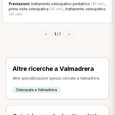
Prestazioni:
trattamento osteopatico pediatrico
(45 min)
,
prima visita osteopatica
(45 min)
,
trattamento osteopatico
(45 min)
←
1
/ 1
→
Altre ricerche a Valmadrera
Altre specializzazioni spesso cercate a Valmadrera.
Osteopata a Valmadrera