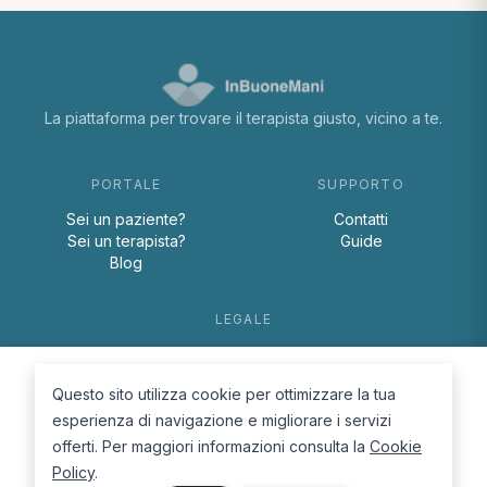
La piattaforma per trovare il terapista giusto, vicino a te.
PORTALE
SUPPORTO
Sei un paziente?
Contatti
Sei un terapista?
Guide
Blog
LEGALE
Termini e condizioni
Privacy Policy
Questo sito utilizza cookie per ottimizzare la tua
Cookie Policy
esperienza di navigazione e migliorare i servizi
offerti. Per maggiori informazioni consulta la
Cookie
Policy
.