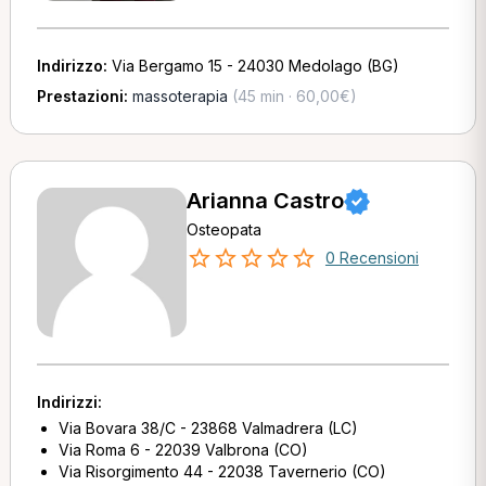
Indirizzo:
Via Bergamo 15 - 24030 Medolago (BG)
Prestazioni:
massoterapia
(45 min · 60,00€)
Arianna Castro
Osteopata
0 Recensioni
Indirizzi:
Via Bovara 38/C - 23868 Valmadrera (LC)
Via Roma 6 - 22039 Valbrona (CO)
Via Risorgimento 44 - 22038 Tavernerio (CO)