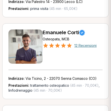
Indirizzo:
Via Palestro 14 - 23900 Lecco (LC)
Prestazioni:
prima visita
(45 min · 65,00€)
Emanuele Corti
Osteopata, MCB
12 Recensioni
Indirizzo:
Via Ticino, 2 - 22070 Senna Comasco (CO)
Prestazioni:
trattamento osteopatico
(45 min · 70,00€)
,
linfodrenaggio
(45 min · 70,00€)