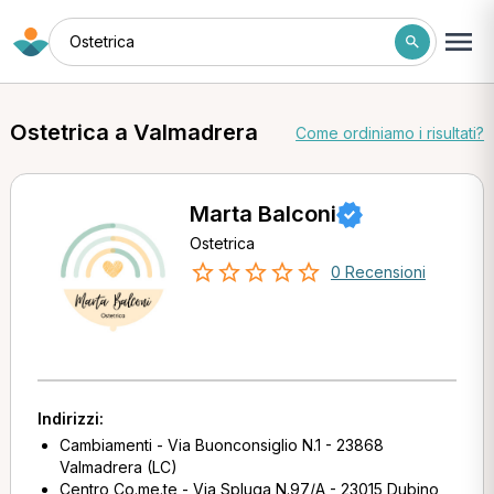
Ostetrica
Ostetrica a Valmadrera
Come ordiniamo i risultati?
Marta Balconi
Ostetrica
0 Recensioni
Indirizzi:
Cambiamenti - Via Buonconsiglio N.1 - 23868
Valmadrera (LC)
Centro Co.me.te - Via Spluga N.97/A - 23015 Dubino