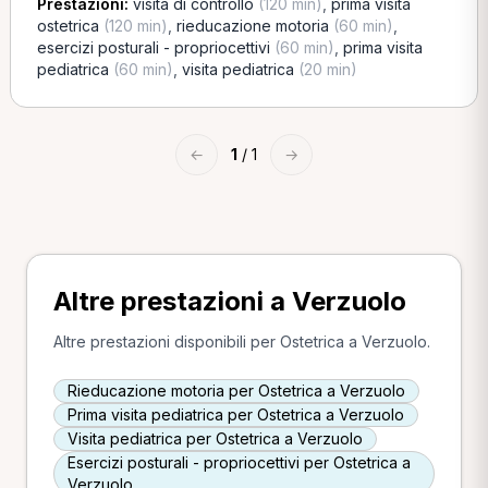
Prestazioni:
visita di controllo
(120 min)
,
prima visita
ostetrica
(120 min)
,
rieducazione motoria
(60 min)
,
esercizi posturali - propriocettivi
(60 min)
,
prima visita
pediatrica
(60 min)
,
visita pediatrica
(20 min)
←
1
/ 1
→
Altre prestazioni a Verzuolo
Altre prestazioni disponibili per Ostetrica a Verzuolo.
Rieducazione motoria per Ostetrica a Verzuolo
Prima visita pediatrica per Ostetrica a Verzuolo
Visita pediatrica per Ostetrica a Verzuolo
Esercizi posturali - propriocettivi per Ostetrica a
Verzuolo