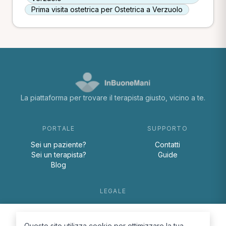
Prima visita ostetrica per Ostetrica a Verzuolo
La piattaforma per trovare il terapista giusto, vicino a te.
PORTALE
SUPPORTO
Sei un paziente?
Contatti
Sei un terapista?
Guide
Blog
LEGALE
Termini e condizioni
Privacy Policy
Questo sito utilizza cookie per ottimizzare la tua