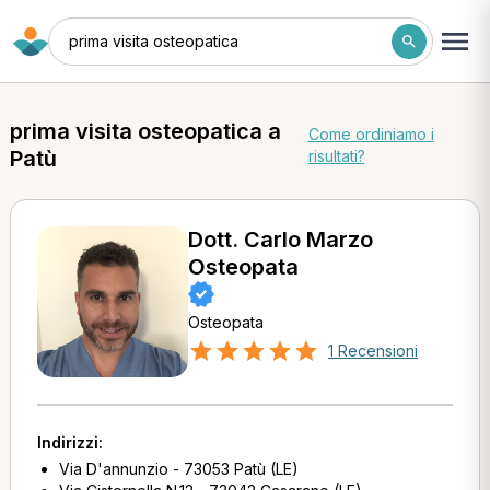
prima visita osteopatica
prima visita osteopatica a
Come ordiniamo i
Patù
risultati?
Dott. Carlo Marzo
Osteopata
Osteopata
1 Recensioni
Indirizzi:
Via D'annunzio - 73053 Patù (LE)