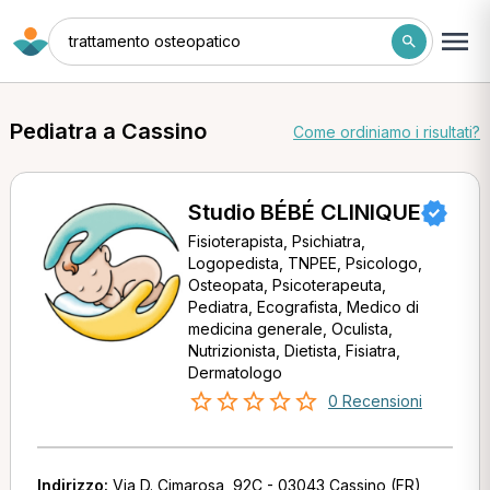
trattamento osteopatico
Pediatra a Cassino
Come ordiniamo i risultati?
Studio BÉBÉ CLINIQUE
Fisioterapista, Psichiatra,
Logopedista, TNPEE, Psicologo,
Osteopata, Psicoterapeuta,
Pediatra, Ecografista, Medico di
medicina generale, Oculista,
Nutrizionista, Dietista, Fisiatra,
Dermatologo
0 Recensioni
Indirizzo:
Via D. Cimarosa, 92C - 03043 Cassino (FR)