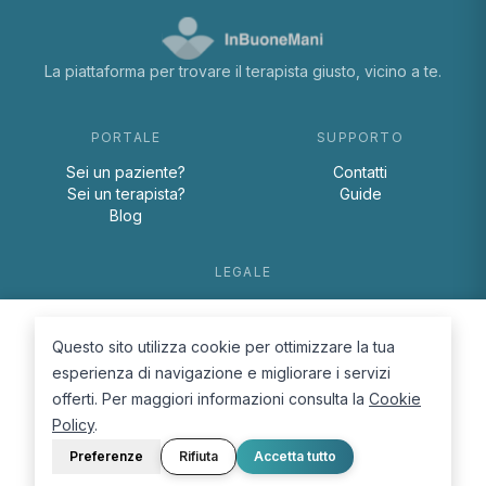
La piattaforma per trovare il terapista giusto, vicino a te.
PORTALE
SUPPORTO
Sei un paziente?
Contatti
Sei un terapista?
Guide
Blog
LEGALE
Termini e condizioni
Privacy Policy
Questo sito utilizza cookie per ottimizzare la tua
Cookie Policy
esperienza di navigazione e migliorare i servizi
offerti. Per maggiori informazioni consulta la
Cookie
Policy
.
Preferenze
Rifiuta
Accetta tutto