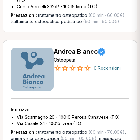
(TO)
Corso Vercelli 332/P - 10015 Ivrea (TO)
Prestazioni:
trattamento osteopatico
(60 min · 60,00€)
,
trattamento osteopatico pediatrico
(60 min · 60,00€)
Andrea Bianco
Osteopata
0 Recensioni
Indirizzi:
Via Scarmagno 20 - 10010 Perosa Canavese (TO)
Via Casale 2.1 - 10015 Ivrea (TO)
Prestazioni:
trattamento osteopatico
(60 min · 70,00€)
,
prima visita osteopatica
(60 min · 60,00€)
,
massaggio