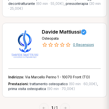
decontratturante
(60 min · 55,00€)
,
pressoterapia
(30 min
· 25,00€)
Davide Mattiussi
Osteopata
0 Recensioni
Indirizzo:
Via Marcello Perino 1 - 10070 Front (TO)
Prestazioni:
trattamento osteopatico
(60 min · 60,00€)
,
prima visita osteopatica
(90 min · 70,00€)
←
1
/ 1
→