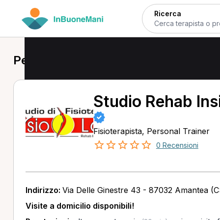
Ricerca
Personal Trainer a Amantea
Studio Rehab Ins
Fisioterapista, Personal Trainer
0 Recensioni
Indirizzo:
Via Delle Ginestre 43 - 87032 Amantea (C
Visite a domicilio disponibili!