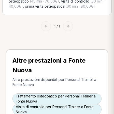
osteopatico
(45 min · 70,00€)
,
visita di controllo
(30 min ·
40,00€)
,
prima visita osteopatica
(60 min · 80,00€)
←
1
/ 1
→
Altre prestazioni a Fonte
Nuova
Altre prestazioni disponibili per Personal Trainer a
Fonte Nuova.
Trattamento osteopatico per Personal Trainer a
Fonte Nuova
Visita di controllo per Personal Trainer a Fonte
Nuova