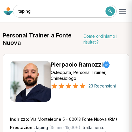
taping
Personal Trainer a Fonte
Come ordiniamo i
Nuova
risultati?
Pierpaolo Ramozzi
Osteopata, Personal Trainer,
Chinesiologo
23 Recensioni
Indirizzo:
Via Monteleone 5 - 00013 Fonte Nuova (RM)
Prestazioni:
taping
(15 min · 15,00€)
,
trattamento