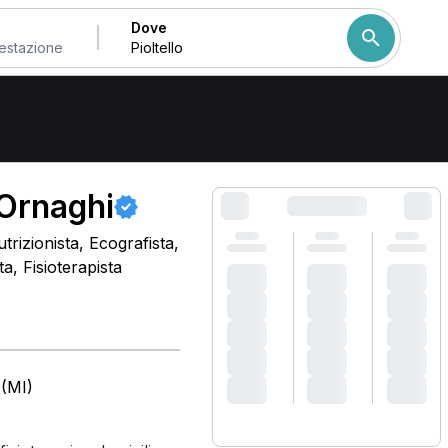
Dove
Come ordiniamo i risulta
 Ornaghi
trizionista, Ecografista,
, Fisioterapista
 (MI)