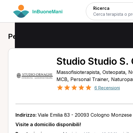
Ricerca
Personal Trainer a Pioltello
Studio Studio S.
Massofisioterapista, Osteopata, Nu
MCB, Personal Trainer, Naturopata
6 Recensioni
Indirizzo:
Viale Emilia 83 - 20093 Cologno Monzese
Visite a domicilio disponibili!