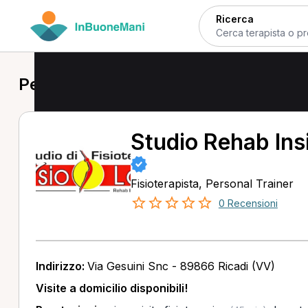
Ricerca
Personal Trainer a Ricadi
Studio Rehab Ins
Fisioterapista, Personal Trainer
0 Recensioni
Indirizzo:
Via Gesuini Snc - 89866 Ricadi (VV)
Visite a domicilio disponibili!