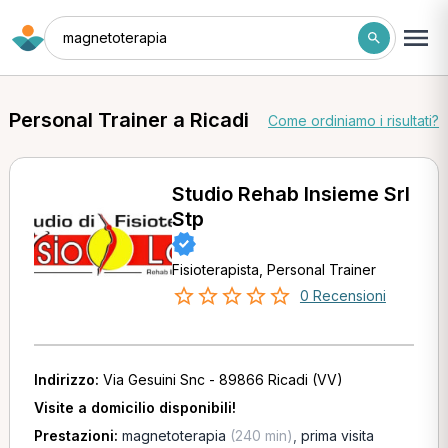
magnetoterapia
Personal Trainer a Ricadi
Come ordiniamo i risultati?
Studio Rehab Insieme Srl
Stp
Fisioterapista, Personal Trainer
0 Recensioni
Indirizzo:
Via Gesuini Snc - 89866 Ricadi (VV)
Visite a domicilio disponibili!
Prestazioni:
magnetoterapia
(240 min)
,
prima visita