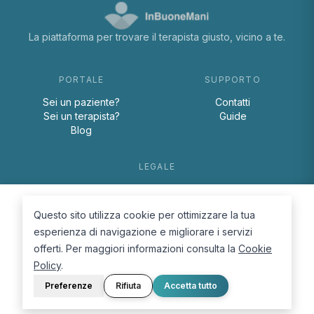
La piattaforma per trovare il terapista giusto, vicino a te.
PORTALE
SUPPORTO
Sei un paziente?
Contatti
Sei un terapista?
Guide
Blog
LEGALE
Termini e condizioni
Privacy Policy
Questo sito utilizza cookie per ottimizzare la tua
Cookie Policy
esperienza di navigazione e migliorare i servizi
offerti. Per maggiori informazioni consulta la
Cookie
Policy
.
Preferenze
Rifiuta
Accetta tutto
© 2026 D.Lab S.r.l. — InBuoneMani