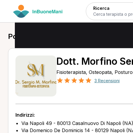
Ricerca
Posturologo a Casalnuovo di Napoli
Dott. Morfino Se
Fisioterapista, Osteopata, Postur
3 Recensioni
Indirizzi:
Via Napoli 49 - 80013 Casalnuovo Di Napoli (NA
Via Domenico De Dominicis 14 - 80129 Napoli (N