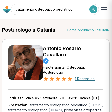
trattamento osteopatico pediatrico
Posturologo a Catania
Come ordiniamo i risultati?
Antonio Rosario
Cavallaro
Fisioterapista, Osteopata,
Posturologo
1 Recensioni
Indirizzo:
Viale Xx Settembre, 70 - 95128 Catania (CT)
Prestazioni:
trattamento osteopatico pediatrico
(30 min)
,
trattamento osteopatico
(30 min)
,
prima visita ortopedica